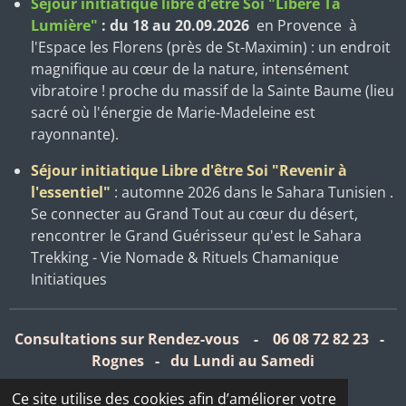
Séjour initiatique libre d'être Soi "Libère Ta
Lumière"
: du 18 au 20.09.2026
en Provence
à
l'Espace les Florens (près de St-Maximin) : un endroit
magnifique au cœur de la nature, intensément
vibratoire ! proche du massif de la Sainte Baume (lieu
sacré où l'énergie de Marie-Madeleine est
rayonnante).
Séjour initiatique Libre d'être Soi "Revenir à
l'essentiel"
: automne 2026 dans le Sahara Tunisien
.
Se connecter au Grand Tout au cœur du désert,
rencontrer le Grand Guérisseur qu'est le Sahara
Trekking - Vie Nomade & Rituels Chamanique
Initiatiques
Consultations sur Rendez-vous - 06 08 72 82 23 -
Rognes - du Lundi au Samedi
Ce site utilise des cookies afin d’améliorer votre