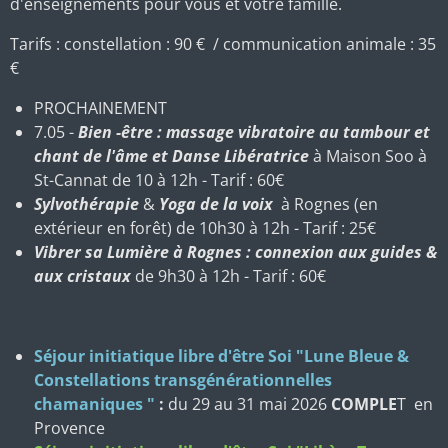
d'enseignements pour vous et votre famille.
Tarifs : constellation : 90 € / communication animale : 35
€
PROCHAINEMENT
7.05 -
Bien -être : massage vibratoire au tambour et
chant de l'âme et Danse Libératrice
à Maison Soo à
St-Cannat de 10 à 12h - Tarif : 60€
Sylvothérapie
&
Yoga de la voix
à Rognes (en
extérieur en forêt) de 10h30 à 12h - Tarif : 25€
Vibrer sa Lumière à Rognes : connexion aux guides &
aux cristaux
de 9h30 à 12h - Tarif : 60€
Séjour initiatique libre d'être Soi "Lune Bleue &
Constellations transgénérationnelles
chamaniques "
:
du 29 au 31 mai 2026
COMPLE
T
en
Provence