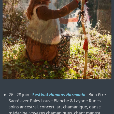
26 - 28 juin :
Festival
Humans Harmonia
: Bien être
Sacré avec Palès Louve Blanche & Layone Runes -
soins ancestral, concert, art chamanique, danse
médecine, voyages chamaniques, chant mantra,