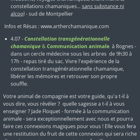
constellations chamaniques...
sans substance ni
alcoo
l - sud de Montpellier
Infos et Résas : www.artherchamanique.com
4.07 -
Constellation transgénérationnelle
chamanique
&
Communication animale
à Rognes -
dans un cercle médecine sous les arbres de 9h30 à
17h - repas tiré du sac. Vivre l'expérience de la
constellation transgénérationnelle chamanique,
libérer les mémoires et retrouver son propre
souffle.
Votre animal de compagnie est votre guide, qu'a t-il à
vous dire, vous révéler ? quelle sagesse a t-il à vous
enseigner ? Jade Floquet - formée à la communication
animale - sera exceptionnellement avec nous et pourra
faire ces connexions magiques pour vous ! Elle vous fera
une restitution du fruit de cette connexion qui sera riche