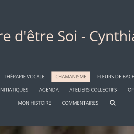
re d'être Soi - Cynth
THÉRAPIE VOCALE
CHAMANISME
FLEURS DE BAC
INITIATIQUES
AGENDA
ATELIERS COLLECTIFS
OF
MON HISTOIRE
COMMENTAIRES