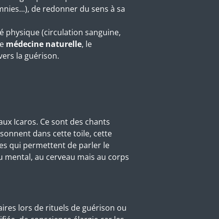
nies...), de redonner du sens à sa
té physique (circulation sanguine,
te
médecine naturelle
, le
vers la guérison.
aux Icaros. Ce sont des chants
sonnent dans cette toile, cette
es qui permettent de parler le
au mental, au cerveau mais au corps
ires lors de rituels de guérison ou