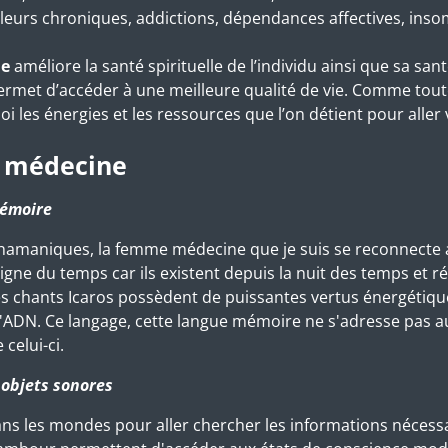
eurs chroniques, addictions, dépendances affectives, insom
e
améliore la santé spirituelle de l’individu ainsi que sa san
 permet d’accéder à une meilleure qualité de vie. Comme tou
les énergies et les ressources que l’on détient pour aller 
e médecine
mémoire
) chamaniques, la femme médecine que je suis se reconnecte 
gne du temps car ils existent depuis la nuit des temps et ré
Ces chants Icaros possèdent de puissantes vertus énergétiqu
e l'ADN. Ce langage, cette langue mémoire ne s'adresse pas 
 celui-ci.
objets sonores
ans les mondes pour aller chercher les informations nécessa