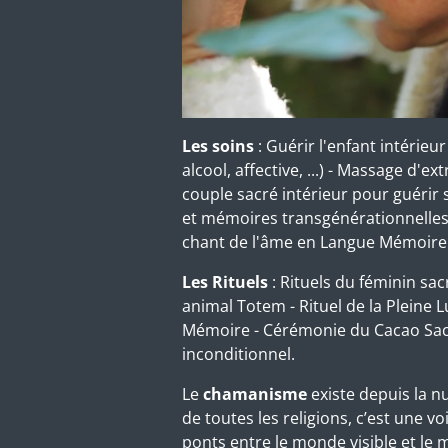
Les soins
: Guérir l'enfant intérie
alcool, affective, ...) - Massage d'e
couple sacré intérieur pour guérir 
et mémoires transgénérationnelles 
chant de l'âme en Langue Mémoire - L
Les Rituels
: Rituels du féminin sac
animal Totem - Rituel de la Pleine
Mémoire - Cérémonie du Cacao Sacr
inconditionnel.
Le
chamanisme
existe depuis la n
de toutes les religions, c’est une
ponts entre le monde visible et le m