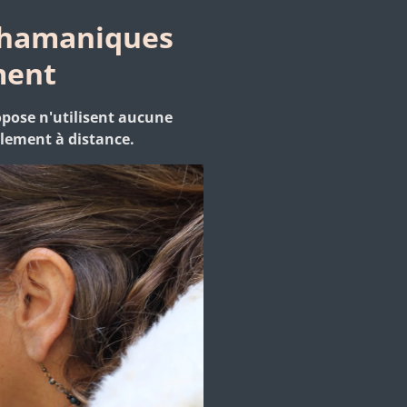
 chamaniques
ment
pose n'utilisent aucune
alement à distance.