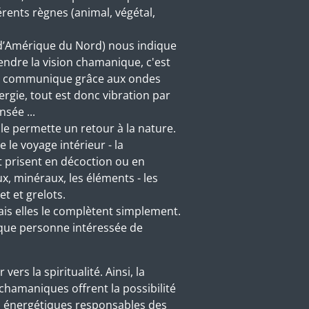
férents règnes (animal, végétal,
ne d’Amérique du Nord) nous indique
endre la vision chamanique, c'est
ui communique grâce aux ondes
ergie, tout est donc vibration par
ensée ...
le permette un retour à la nature.
e voyage intérieur - la
t prisent en décoction ou en
ux, minéraux, les éléments - les
et et grelots.
is elles le complètent simplement.
aque personne intéressée de
s la spiritualité. Ainsi, la
chamaniques offrent la possibilité
ds énergétiques responsables des