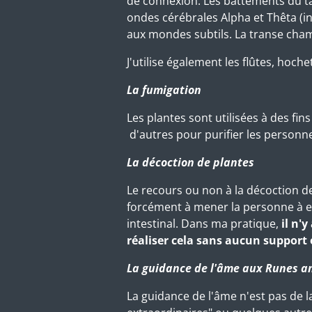
de connexion. Les battements du ta
ondes cérébrales Alpha et Thêta (in
aux mondes subtils. La transe cham
J'utilise également les flûtes, hoche
La fumigation
Les plantes sont utilisées à des fi
d'autres pour purifier les personnes
La décoction de plantes
Le recours ou non à la décoction d
forcément à mener la personne à ent
intestinal. Dans ma pratique,
il n'
réaliser cela sans aucun support 
La guidance de l'âme aux Runes a
La guidance de l'âme n'est pas de la