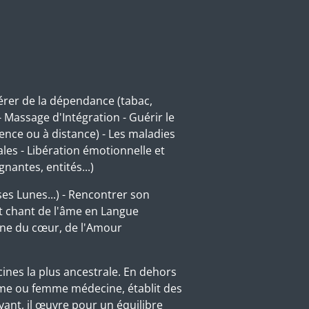
bérer de la dépendance (tabac,
 - Massage d'Intégration - Guérir le
ence ou à distance) - Les maladies
les - Libération émotionnelle et
nantes, entités...)
 ses Lunes...) - Rencontrer son
t chant de l'âme en Langue
ine du cœur, de l'Amour
cines la plus ancestrale. En dehors
omme ou femme médecine, établit des
ivant, il œuvre pour un équilibre