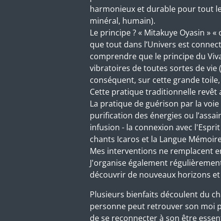
harmonieux et durable pour tout le v
minéral, humain).
Le principe ? « Mitakuye Oyasin » «
que tout dans l’Univers est connec
comprendre que le principe du Vi
vibratoires de toutes sortes de vie
conséquent, sur cette grande toile, to
Cette pratique traditionnelle revêt
La pratique de guérison par la vo
purification des énergies ou l’assa
infusion - la connexion avec l'Espri
chants Icaros et la Langue Mémoire
Mes interventions ne remplacent e
J'organise également régulièremen
découvrir de nouveaux horizons et 
Plusieurs bienfaits découlent du ch
personne peut retrouver son moi pro
de se reconnecter à son être essen