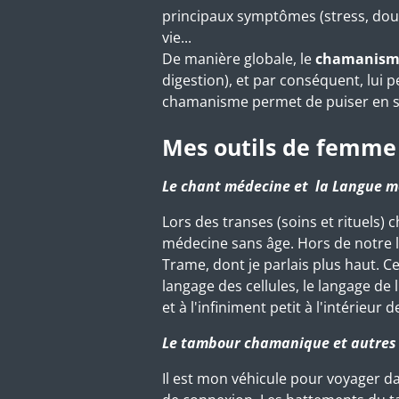
principaux symptômes (stress, doul
vie...
De manière globale, le
chamanism
digestion), et par conséquent, lui
chamanisme permet de puiser en soi 
Mes outils de femm
Le chant médecine et la Langue 
Lors des transes (soins et rituels
médecine sans âge. Hors de notre li
Trame, dont je parlais plus haut. 
langage des cellules, le langage d
et à l'infiniment petit à l'intérieur de
Le tambour chamanique et autres 
Il est mon véhicule pour voyager d